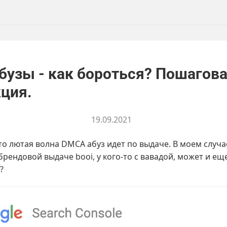
бузы - как бороться? Пошагов
ция.
19.09.2021
то лютая волна DMCA абуз идет по выдаче. В моем случа
рендовой выдаче booi, у кого-то с вавадой, может и еще
?