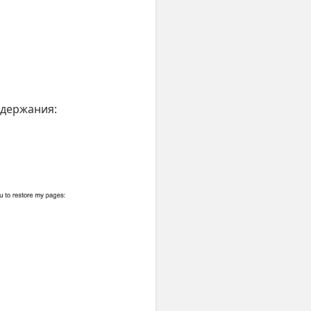
держания: