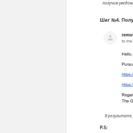
получим уведом
Шаг №4. Пол
В результате,
P.S: