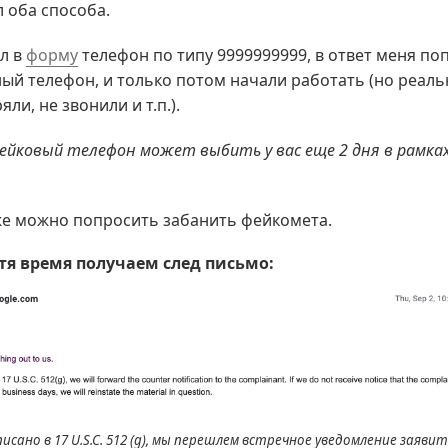
 оба способа.
ел в
форму
телефон по типу 9999999999, в ответ меня по
ный телефон, и только потом начали работать (но реал
ли, не звонили и т.п.).
ейковый телефон может выбить у вас еще 2 дня в рамка
же можно попросить забанить фейкомета.
тя время получаем след письмо:
писано в 17 U.S.C. 512 (g), мы перешлем встречное уведомление заявит