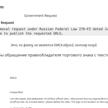
Это, по факту, не является DMCA абузой, потому похуй.
ы обращение правообладателя торгового знака с текс