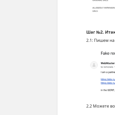
Шаг №2. Итак
2.1: Пишем н
2.2 Можете в