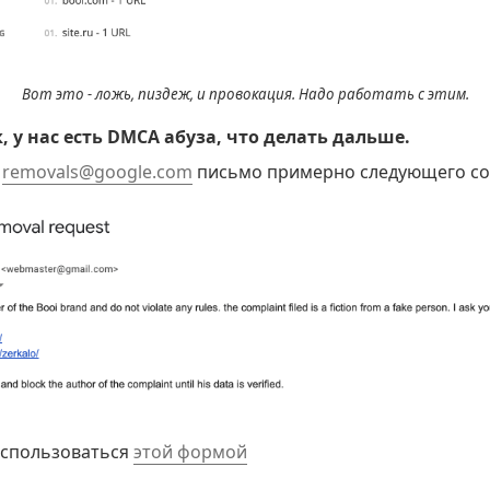
Вот это - ложь, пиздеж, и провокация. Надо работать с этим.
, у нас есть DMCA абуза, что делать дальше.
а
removals@google.com
письмо примерно следующего со
оспользоваться
этой формой